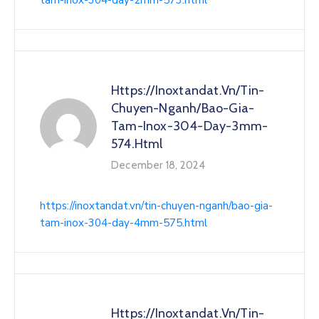
tam-inox-304-day-2mm-573.html
Https://inoxtandat.vn/tin-
Chuyen-Nganh/bao-Gia-
Tam-Inox-304-Day-3mm-
574.html
December 18, 2024
https://inoxtandat.vn/tin-chuyen-nganh/bao-gia-
tam-inox-304-day-4mm-575.html
Https://inoxtandat.vn/tin-