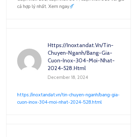
cả hợp lý nhất. Xem ngay
Https://inoxtandat.vn/tin-
Chuyen-Nganh/bang-Gia-
Cuon-Inox-304-Moi-Nhat-
2024-528.html
December 18, 2024
https://inoxtandat.vn/tin-chuyen-nganh/bang-gia-
cuon-inox-304-moi-nhat-2024-528.html