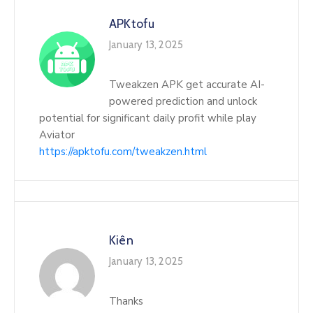
APKtofu
January 13, 2025
Tweakzen APK get accurate AI-
powered prediction and unlock
potential for significant daily profit while play
Aviator
https://apktofu.com/tweakzen.html
Kiên
January 13, 2025
Thanks