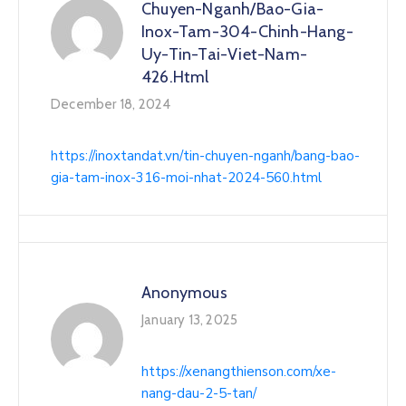
Chuyen-Nganh/bao-Gia-
Inox-Tam-304-Chinh-Hang-
Uy-Tin-Tai-Viet-Nam-
426.html
December 18, 2024
https://inoxtandat.vn/tin-chuyen-nganh/bang-bao-
gia-tam-inox-316-moi-nhat-2024-560.html
Anonymous
January 13, 2025
https://xenangthienson.com/xe-
nang-dau-2-5-tan/