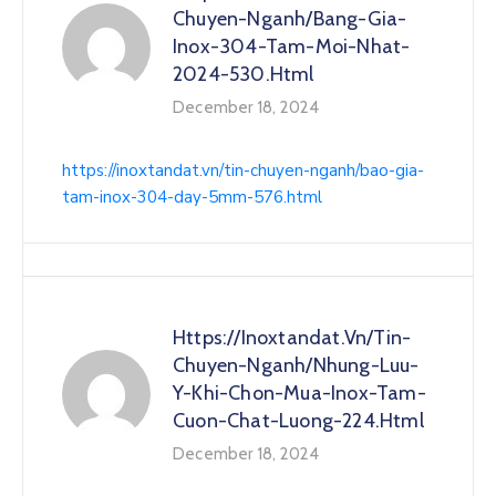
Chuyen-Nganh/bang-Gia-
Inox-304-Tam-Moi-Nhat-
2024-530.html
December 18, 2024
https://inoxtandat.vn/tin-chuyen-nganh/bao-gia-
tam-inox-304-day-5mm-576.html
Https://inoxtandat.vn/tin-
Chuyen-Nganh/nhung-Luu-
Y-Khi-Chon-Mua-Inox-Tam-
Cuon-Chat-Luong-224.html
December 18, 2024