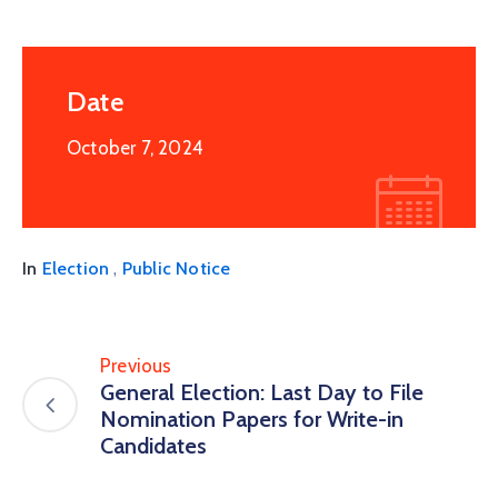
Date
October 7, 2024
,
In
Election
Public Notice
Previous
General Election: Last Day to File
Nomination Papers for Write-in
Candidates