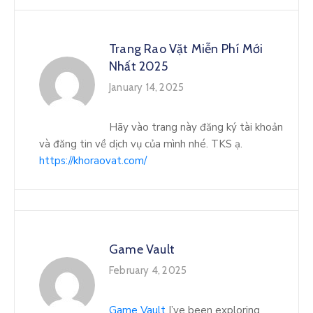
Trang Rao Vặt Miễn Phí Mới
Nhất 2025
January 14, 2025
Hãy vào trang này đăng ký tài khoản
và đăng tin về dịch vụ của mình nhé. TKS ạ.
https://khoraovat.com/
Game Vault
February 4, 2025
Game Vault
I’ve been exploring