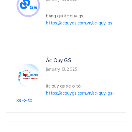
bảng giá ắc quy gs:
https://acquygs.com.vn/ac-quy-gs
Ắc Quy GS
January 13, 2025
ắc quy gs xe ô tô:
https://acquygs.com.vn/ac-quy-gs-
xe-o-to