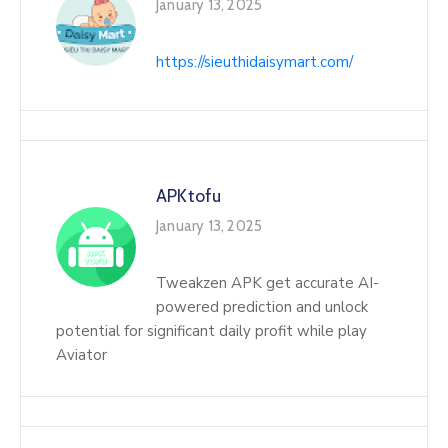
January 13, 2025
https://sieuthidaisymart.com/
APKtofu
January 13, 2025
Tweakzen APK get accurate AI-
powered prediction and unlock
potential for significant daily profit while play
Aviator