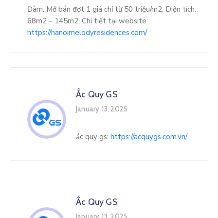
Đàm. Mở bán đợt 1 giá chỉ từ 50 triệu/m2, Diện tích:
68m2 – 145m2. Chi tiết tại website:
https://hanoimelodyresidences.com/
Ắc Quy GS
January 13, 2025
ắc quy gs:
https://acquygs.com.vn/
Ắc Quy GS
January 13, 2025