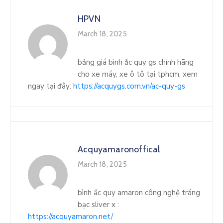
HPVN
March 18, 2025
bảng giá bình ắc quy gs chính hãng
cho xe máy, xe ô tô tại tphcm, xem
ngay tại đây:
https://acquygs.com.vn/ac-quy-gs
Acquyamaronoffical
March 18, 2025
bình ắc quy amaron công nghệ tráng
bạc sliver x :
https://acquyamaron.net/