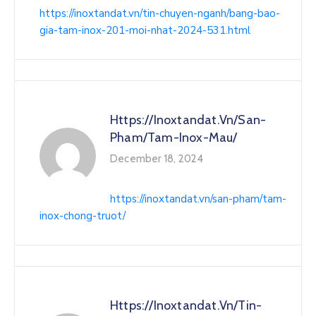
https://inoxtandat.vn/tin-chuyen-nganh/bang-bao-
gia-tam-inox-201-moi-nhat-2024-531.html
Https://inoxtandat.vn/san-
Pham/tam-Inox-Mau/
December 18, 2024
https://inoxtandat.vn/san-pham/tam-
inox-chong-truot/
Https://inoxtandat.vn/tin-