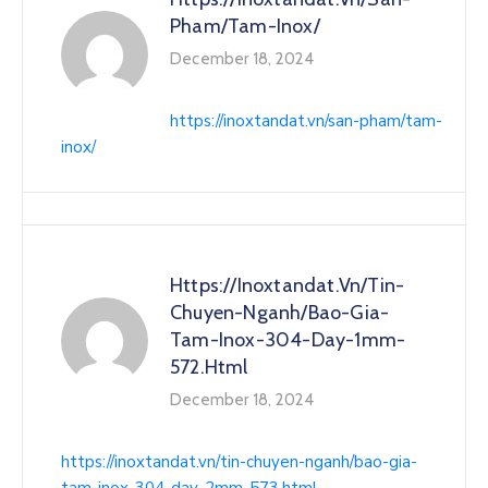
Pham/tam-Inox/
December 18, 2024
https://inoxtandat.vn/san-pham/tam-
inox/
Https://inoxtandat.vn/tin-
Chuyen-Nganh/bao-Gia-
Tam-Inox-304-Day-1mm-
572.html
December 18, 2024
https://inoxtandat.vn/tin-chuyen-nganh/bao-gia-