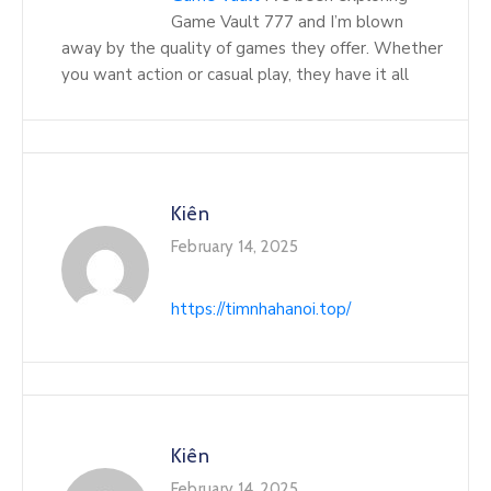
Game Vault 777 and I’m blown
away by the quality of games they offer. Whether
you want action or casual play, they have it all
Kiên
February 14, 2025
https://timnhahanoi.top/
Kiên
February 14, 2025