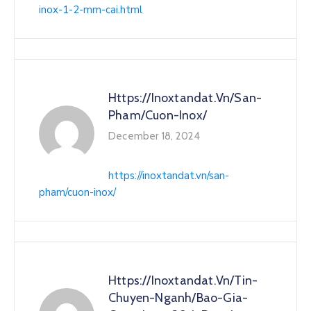
inox-1-2-mm-cai.html
Https://inoxtandat.vn/san-
Pham/cuon-Inox/
December 18, 2024
https://inoxtandat.vn/san-
pham/cuon-inox/
Https://inoxtandat.vn/tin-
Chuyen-Nganh/bao-Gia-