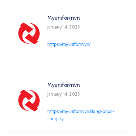
Myuniformvn
January 14, 2025
https://myuniform.vn/
Myuniformvn
January 14, 2025
https://myuniform.vn/dong-phuc-
cong-ty