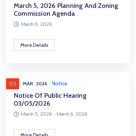
March 5, 2026 Planning And Zoning
Commission Agenda
March 5, 2026
More Details
05
Meeting
,
Public Notice
MAR
2026
Notice Of Public Hearing
03/05/2026
March 5, 2026 -
March 6, 2026
More Details