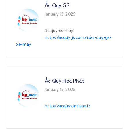
Ắc Quy GS
January 13, 2025
ắc quy xe máy:
https://acquygs.com.vn/ac-quy-gs-
xe-may
Ắc Quy Hoà Phát
January 13, 2025
https://acquyvarta.net/