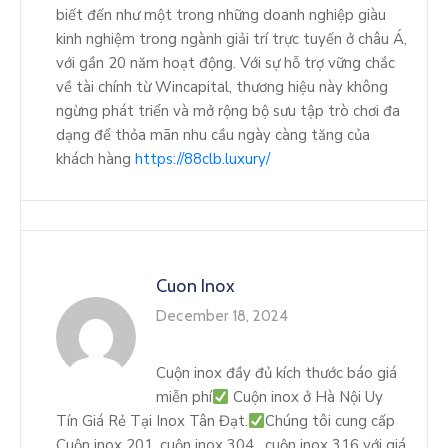
biết đến như một trong những doanh nghiệp giàu
kinh nghiệm trong ngành giải trí trực tuyến ở châu Á,
với gần 20 năm hoạt động. Với sự hỗ trợ vững chắc
về tài chính từ Wincapital, thương hiệu này không
ngừng phát triển và mở rộng bộ sưu tập trò chơi đa
dạng để thỏa mãn nhu cầu ngày càng tăng của
khách hàng
https://88clb.luxury/
Cuon Inox
December 18, 2024
Cuộn inox đầy đủ kích thước báo giá
miễn phí
Cuộn inox ở Hà Nội Uy
Tín Giá Rẻ Tại Inox Tân Đạt.
Chúng tôi cung cấp
Cuộn inox 201, cuộn inox 304 , cuộn inox 316 với giá