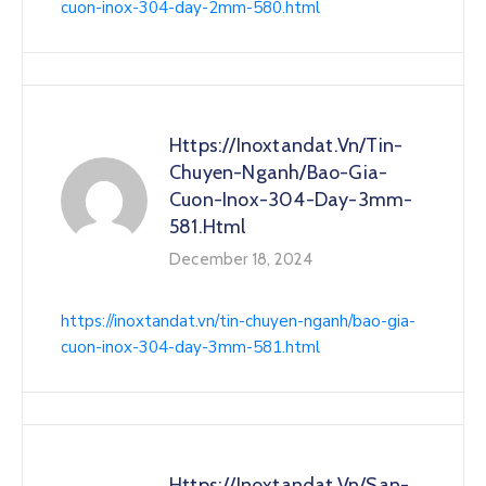
cuon-inox-304-day-2mm-580.html
Https://inoxtandat.vn/tin-
Chuyen-Nganh/bao-Gia-
Cuon-Inox-304-Day-3mm-
581.html
December 18, 2024
https://inoxtandat.vn/tin-chuyen-nganh/bao-gia-
cuon-inox-304-day-3mm-581.html
Https://inoxtandat.vn/san-